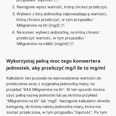
Następnie wpisz wartość, którą chcesz przeliczyć.
Wybierz z listy jednostkę odpowiadającą wartości,
którą chcesz przeliczyć, w tym przypadku '
Miligramów na litr [mg/l]
'.
Na koniec wybierz jednostkę, na którą chcesz
przeliczyć wartość, w tym przypadku '
Miligramów na mililitr [mg/ml]
'.
Wykorzystaj pełną moc tego konwertera
jednostek, aby przeliczyć mg/l ile to mg/ml
Kalkulator ten pozwala na wprowadzenie wartości do
przeliczenia wraz z oryginalną jednostką miary; na
przykład '944 Miligramów na litr'. W ten sposób można
użyć pełną nazwę jednostki lub jej skrótna przykład
'Miligramów na litr' lub 'mg/l'. Następnie kalkulator określa
kategorię, do której należy jednostka miary, która ma
zostać przeliczona, w tym przypadku 'Gęstość'. Po tym