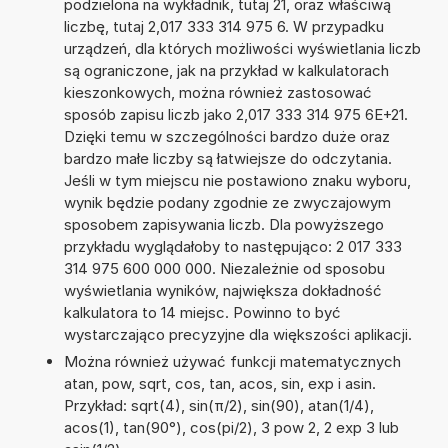
podzielona na wykładnik, tutaj 21, oraz właściwą
liczbę, tutaj 2,017 333 314 975 6. W przypadku
urządzeń, dla których możliwości wyświetlania liczb
są ograniczone, jak na przykład w kalkulatorach
kieszonkowych, można również zastosować
sposób zapisu liczb jako 2,017 333 314 975 6E+21.
Dzięki temu w szczególności bardzo duże oraz
bardzo małe liczby są łatwiejsze do odczytania.
Jeśli w tym miejscu nie postawiono znaku wyboru,
wynik będzie podany zgodnie ze zwyczajowym
sposobem zapisywania liczb. Dla powyższego
przykładu wyglądałoby to następująco: 2 017 333
314 975 600 000 000. Niezależnie od sposobu
wyświetlania wyników, największa dokładność
kalkulatora to 14 miejsc. Powinno to być
wystarczająco precyzyjne dla większości aplikacji.
Można również używać funkcji matematycznych
atan, pow, sqrt, cos, tan, acos, sin, exp i asin.
Przykład: sqrt(4), sin(π/2), sin(90), atan(1/4),
acos(1), tan(90°), cos(pi/2), 3 pow 2, 2 exp 3 lub