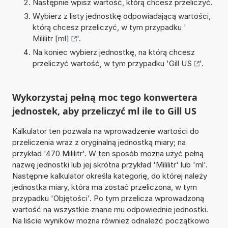
Następnie wpisz wartość, którą chcesz przeliczyć.
Wybierz z listy jednostkę odpowiadającą wartości,
którą chcesz przeliczyć, w tym przypadku '
Mililitr [ml]
'.
Na koniec wybierz jednostkę, na którą chcesz
przeliczyć wartość, w tym przypadku '
Gill US
'.
Wykorzystaj pełną moc tego konwertera
jednostek, aby przeliczyć ml ile to Gill US
Kalkulator ten pozwala na wprowadzenie wartości do
przeliczenia wraz z oryginalną jednostką miary; na
przykład '470 Mililitr'. W ten sposób można użyć pełną
nazwę jednostki lub jej skrótna przykład 'Mililitr' lub 'ml'.
Następnie kalkulator określa kategorię, do której należy
jednostka miary, która ma zostać przeliczona, w tym
przypadku 'Objętości'. Po tym przelicza wprowadzoną
wartość na wszystkie znane mu odpowiednie jednostki.
Na liście wyników można również odnaleźć początkowo