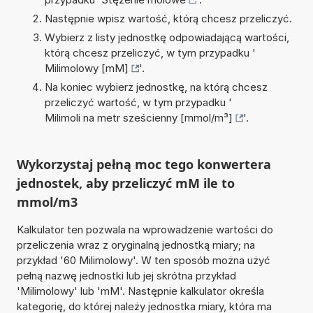
Następnie wpisz wartość, którą chcesz przeliczyć.
Wybierz z listy jednostkę odpowiadającą wartości,
którą chcesz przeliczyć, w tym przypadku '
Milimolowy [mM]
'.
Na koniec wybierz jednostkę, na którą chcesz
przeliczyć wartość, w tym przypadku '
Milimoli na metr sześcienny [mmol/m³]
'.
Wykorzystaj pełną moc tego konwertera
jednostek, aby przeliczyć mM ile to
mmol/m3
Kalkulator ten pozwala na wprowadzenie wartości do
przeliczenia wraz z oryginalną jednostką miary; na
przykład '60 Milimolowy'. W ten sposób można użyć
pełną nazwę jednostki lub jej skrótna przykład
'Milimolowy' lub 'mM'. Następnie kalkulator określa
kategorię, do której należy jednostka miary, która ma