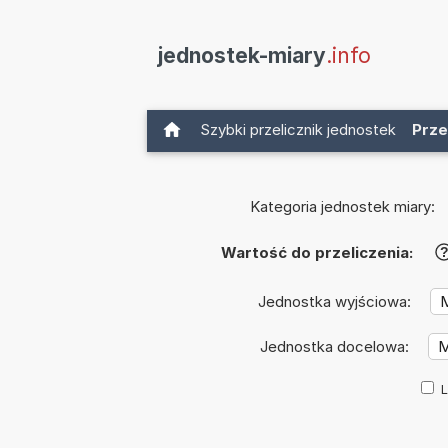
jednostek-miary
.info
Szybki przelicznik jednostek
Prze
Kategoria jednostek miary:
Wartość do przeliczenia:
Jednostka wyjściowa:
Jednostka docelowa:
L