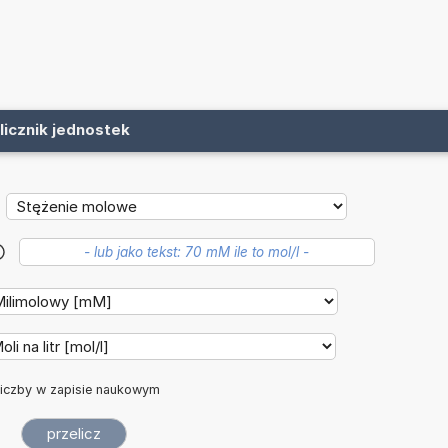
licznik jednostek
?
iczby w zapisie naukowym