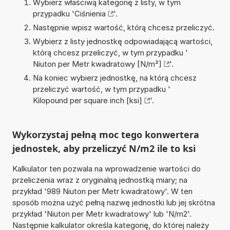
Wybierz właściwą kategorię z listy, w tym
przypadku '
Ciśnienia
'.
Następnie wpisz wartość, którą chcesz przeliczyć.
Wybierz z listy jednostkę odpowiadającą wartości,
którą chcesz przeliczyć, w tym przypadku '
Niuton per Metr kwadratowy [N/m²]
'.
Na koniec wybierz jednostkę, na którą chcesz
przeliczyć wartość, w tym przypadku '
Kilopound per square inch [ksi]
'.
Wykorzystaj pełną moc tego konwertera
jednostek, aby przeliczyć N/m2 ile to ksi
Kalkulator ten pozwala na wprowadzenie wartości do
przeliczenia wraz z oryginalną jednostką miary; na
przykład '989 Niuton per Metr kwadratowy'. W ten
sposób można użyć pełną nazwę jednostki lub jej skrótna
przykład 'Niuton per Metr kwadratowy' lub 'N/m2'.
Następnie kalkulator określa kategorię, do której należy