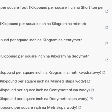
n per square foot (Kilopound per square inch na Short ton per
 (Kilopound per square inch na Kilogram na milimetr
lopound per square inch na Kilogram na centymetr
 (Kilopound per square inch na Kilogram na decymetr
(Kilopound per square inch na Kilogram na metr kwadratowy)
(Kilopound per square inch na Milimetr słupa wody)
(Kilopound per square inch na Centymetr słupa wody)
(Kilopound per square inch na Decymetr słupa wody)
Kilopound per square inch na Metr słupa wody)