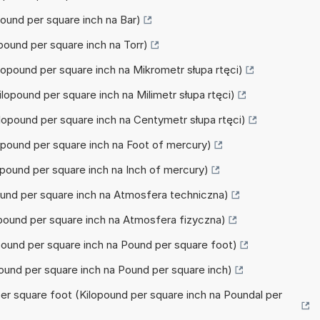
opound per square inch na Bar)
lopound per square inch na Torr)
ilopound per square inch na Mikrometr słupa rtęci)
ilopound per square inch na Milimetr słupa rtęci)
ilopound per square inch na Centymetr słupa rtęci)
ilopound per square inch na Foot of mercury)
lopound per square inch na Inch of mercury)
opound per square inch na Atmosfera techniczna)
lopound per square inch na Atmosfera fizyczna)
lopound per square inch na Pound per square foot)
opound per square inch na Pound per square inch)
 per square foot (Kilopound per square inch na Poundal per