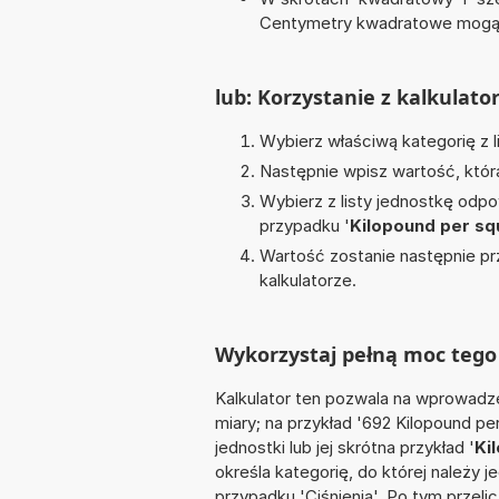
Centymetry kwadratowe mogą 
lub: Korzystanie z kalkulato
Wybierz właściwą kategorię z l
Następnie wpisz wartość, któr
Wybierz z listy jednostkę odpo
przypadku '
Kilopound per sq
Wartość zostanie następnie pr
kalkulatorze.
Wykorzystaj pełną moc tego 
Kalkulator ten pozwala na wprowadze
miary; na przykład '692 Kilopound p
jednostki lub jej skrótna przykład '
Ki
określa kategorię, do której należy 
przypadku 'Ciśnienia'. Po tym prze