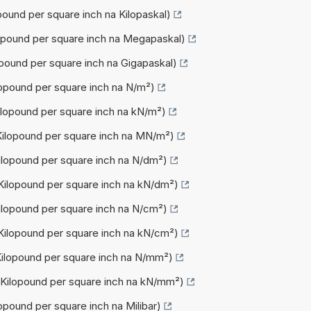
opound per square inch na Kilopaskal)
ilopound per square inch na Megapaskal)
lopound per square inch na Gigapaskal)
ilopound per square inch na N/m²)
Kilopound per square inch na kN/m²)
(Kilopound per square inch na MN/m²)
Kilopound per square inch na N/dm²)
(Kilopound per square inch na kN/dm²)
Kilopound per square inch na N/cm²)
(Kilopound per square inch na kN/cm²)
(Kilopound per square inch na N/mm²)
 (Kilopound per square inch na kN/mm²)
lopound per square inch na Milibar)