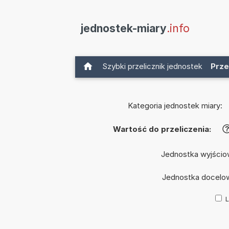
jednostek-miary
.info
Szybki przelicznik jednostek
Prze
Kategoria jednostek miary:
Wartość do przeliczenia:
Jednostka wyjścio
Jednostka docelo
L