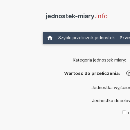
jednostek-miary
.info
Szybki przelicznik jednostek
Prze
Kategoria jednostek miary:
Wartość do przeliczenia:
Jednostka wyjścio
Jednostka docelo
L