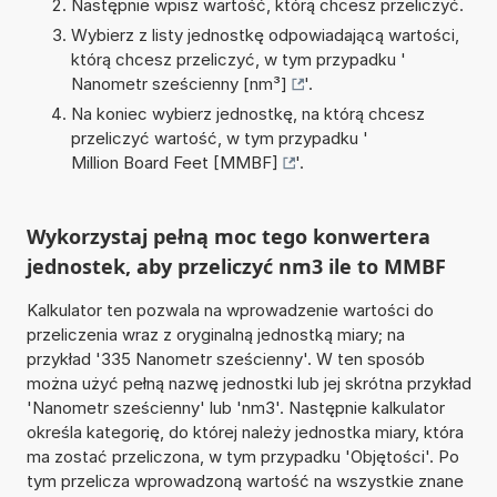
Następnie wpisz wartość, którą chcesz przeliczyć.
Wybierz z listy jednostkę odpowiadającą wartości,
którą chcesz przeliczyć, w tym przypadku '
Nanometr sześcienny [nm³]
'.
Na koniec wybierz jednostkę, na którą chcesz
przeliczyć wartość, w tym przypadku '
Million Board Feet [MMBF]
'.
Wykorzystaj pełną moc tego konwertera
jednostek, aby przeliczyć nm3 ile to MMBF
Kalkulator ten pozwala na wprowadzenie wartości do
przeliczenia wraz z oryginalną jednostką miary; na
przykład '335 Nanometr sześcienny'. W ten sposób
można użyć pełną nazwę jednostki lub jej skrótna przykład
'Nanometr sześcienny' lub 'nm3'. Następnie kalkulator
określa kategorię, do której należy jednostka miary, która
ma zostać przeliczona, w tym przypadku 'Objętości'. Po
tym przelicza wprowadzoną wartość na wszystkie znane