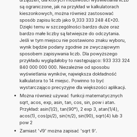
są ograniczone, jak na przykład w kalkulatorach
kieszonkowych, można również zastosować
sposób zapisu liczb jako 9,333 333 248 4E+20.
Dzięki temu w szczególności bardzo duże oraz
bardzo małe liczby są łatwiejsze do odczytania.
Jeśli w tym miejscu nie postawiono znaku wyboru,
wynik będzie podany zgodnie ze zwyczajowym
sposobem zapisywania liczb. Dla powyższego
przykładu wyglądałoby to następująco: 933 333 324
840 000 000 000. Niezależnie od sposobu
wyświetlania wyników, największa dokładność
kalkulatora to 14 miejsc. Powinno to być
wystarczająco precyzyjne dla większości aplikacji.
Można również używać funkcji matematycznych
sqrt, acos, exp, asin, tan, cos, sin, pow i atan.
Przykład: asin(1/2), tan(90°), 2 exp 3, atan(1/4),
acos(1), cos(pi/2), sin(π/2), sin(90), sqrt(4) lub 3
pow 2
Zamiast '√9' można zapisać 'sqrt 9'.