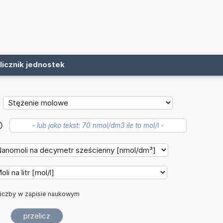
licznik jednostek
?
iczby w zapisie naukowym