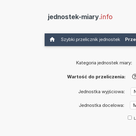
jednostek-miary
.info
Szybki przelicznik jednostek
Prze
Kategoria jednostek miary:
Wartość do przeliczenia:
Jednostka wyjściowa:
Jednostka docelowa:
L