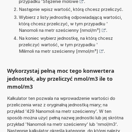
przypadku '
Stężenie molowe
'.
Następnie wpisz wartość, którą chcesz przeliczyć.
Wybierz z listy jednostkę odpowiadającą wartości,
którą chcesz przeliczyć, w tym przypadku '
Nanomoli na metr sześcienny [nmol/m³]
'.
Na koniec wybierz jednostkę, na którą chcesz
przeliczyć wartość, w tym przypadku '
Milimoli na metr sześcienny [mmol/m³]
'.
Wykorzystaj pełną moc tego konwertera
jednostek, aby przeliczyć nmol/m3 ile to
mmol/m3
Kalkulator ten pozwala na wprowadzenie wartości do
przeliczenia wraz z oryginalną jednostką miary; na
przykład '429 Nanomoli na metr sześcienny'. W ten
sposób można użyć pełną nazwę jednostki lub jej skrótna
przykład 'Nanomoli na metr sześcienny' lub 'nmol/m3'.
Następnie kalkulator określa kategorię, do której należy