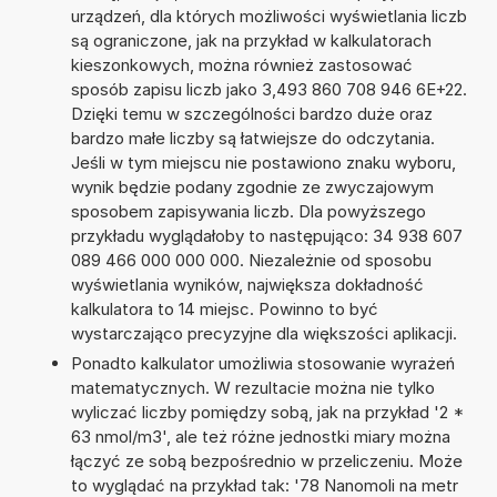
urządzeń, dla których możliwości wyświetlania liczb
są ograniczone, jak na przykład w kalkulatorach
kieszonkowych, można również zastosować
sposób zapisu liczb jako 3,493 860 708 946 6E+22.
Dzięki temu w szczególności bardzo duże oraz
bardzo małe liczby są łatwiejsze do odczytania.
Jeśli w tym miejscu nie postawiono znaku wyboru,
wynik będzie podany zgodnie ze zwyczajowym
sposobem zapisywania liczb. Dla powyższego
przykładu wyglądałoby to następująco: 34 938 607
089 466 000 000 000. Niezależnie od sposobu
wyświetlania wyników, największa dokładność
kalkulatora to 14 miejsc. Powinno to być
wystarczająco precyzyjne dla większości aplikacji.
Ponadto kalkulator umożliwia stosowanie wyrażeń
matematycznych. W rezultacie można nie tylko
wyliczać liczby pomiędzy sobą, jak na przykład '2 *
63 nmol/m3', ale też różne jednostki miary można
łączyć ze sobą bezpośrednio w przeliczeniu. Może
to wyglądać na przykład tak: '78 Nanomoli na metr