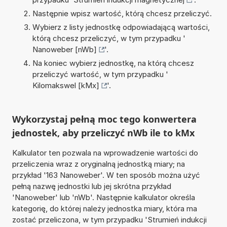
Następnie wpisz wartość, którą chcesz przeliczyć.
Wybierz z listy jednostkę odpowiadającą wartości,
którą chcesz przeliczyć, w tym przypadku '
Nanoweber [nWb]
'.
Na koniec wybierz jednostkę, na którą chcesz
przeliczyć wartość, w tym przypadku '
Kilomakswel [kMx]
'.
Wykorzystaj pełną moc tego konwertera
jednostek, aby przeliczyć nWb ile to kMx
Kalkulator ten pozwala na wprowadzenie wartości do
przeliczenia wraz z oryginalną jednostką miary; na
przykład '163 Nanoweber'. W ten sposób można użyć
pełną nazwę jednostki lub jej skrótna przykład
'Nanoweber' lub 'nWb'. Następnie kalkulator określa
kategorię, do której należy jednostka miary, która ma
zostać przeliczona, w tym przypadku 'Strumień indukcji