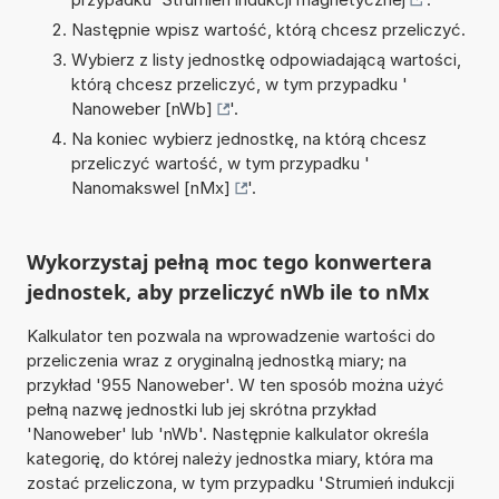
Następnie wpisz wartość, którą chcesz przeliczyć.
Wybierz z listy jednostkę odpowiadającą wartości,
którą chcesz przeliczyć, w tym przypadku '
Nanoweber [nWb]
'.
Na koniec wybierz jednostkę, na którą chcesz
przeliczyć wartość, w tym przypadku '
Nanomakswel [nMx]
'.
Wykorzystaj pełną moc tego konwertera
jednostek, aby przeliczyć nWb ile to nMx
Kalkulator ten pozwala na wprowadzenie wartości do
przeliczenia wraz z oryginalną jednostką miary; na
przykład '955 Nanoweber'. W ten sposób można użyć
pełną nazwę jednostki lub jej skrótna przykład
'Nanoweber' lub 'nWb'. Następnie kalkulator określa
kategorię, do której należy jednostka miary, która ma
zostać przeliczona, w tym przypadku 'Strumień indukcji