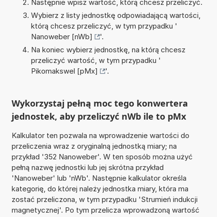
Następnie wpisz wartość, którą chcesz przeliczyć.
Wybierz z listy jednostkę odpowiadającą wartości,
którą chcesz przeliczyć, w tym przypadku '
Nanoweber [nWb]
'.
Na koniec wybierz jednostkę, na którą chcesz
przeliczyć wartość, w tym przypadku '
Pikomakswel [pMx]
'.
Wykorzystaj pełną moc tego konwertera
jednostek, aby przeliczyć nWb ile to pMx
Kalkulator ten pozwala na wprowadzenie wartości do
przeliczenia wraz z oryginalną jednostką miary; na
przykład '352 Nanoweber'. W ten sposób można użyć
pełną nazwę jednostki lub jej skrótna przykład
'Nanoweber' lub 'nWb'. Następnie kalkulator określa
kategorię, do której należy jednostka miary, która ma
zostać przeliczona, w tym przypadku 'Strumień indukcji
magnetycznej'. Po tym przelicza wprowadzoną wartość