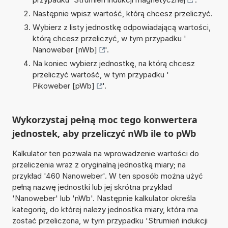
Następnie wpisz wartość, którą chcesz przeliczyć.
Wybierz z listy jednostkę odpowiadającą wartości,
którą chcesz przeliczyć, w tym przypadku '
Nanoweber [nWb]
'.
Na koniec wybierz jednostkę, na którą chcesz
przeliczyć wartość, w tym przypadku '
Pikoweber [pWb]
'.
Wykorzystaj pełną moc tego konwertera
jednostek, aby przeliczyć nWb ile to pWb
Kalkulator ten pozwala na wprowadzenie wartości do
przeliczenia wraz z oryginalną jednostką miary; na
przykład '460 Nanoweber'. W ten sposób można użyć
pełną nazwę jednostki lub jej skrótna przykład
'Nanoweber' lub 'nWb'. Następnie kalkulator określa
kategorię, do której należy jednostka miary, która ma
zostać przeliczona, w tym przypadku 'Strumień indukcji