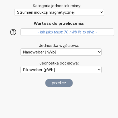
Kategoria jednostek miary:
Wartość do przeliczenia:
?
Jednostka wyjściowa:
Jednostka docelowa: