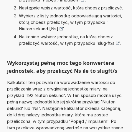
Następnie wpisz wartość, którą chcesz przeliczyć.
Wybierz z listy jednostkę odpowiadającą wartości,
którą chcesz przeliczyć, w tym przypadku '
Niuton sekund [Ns]
'.
Na koniec wybierz jednostkę, na którą chcesz
przeliczyć wartość, w tym przypadku '
slug·ft/s
'.
Wykorzystaj pełną moc tego konwertera
jednostek, aby przeliczyć Ns ile to slugft/s
Kalkulator ten pozwala na wprowadzenie wartości do
przeliczenia wraz z oryginalną jednostką miary; na
przykład '192 Niuton sekund'. W ten sposób można użyć
pełną nazwę jednostki lub jej skrótna przykład 'Niuton
sekund' lub 'Ns'. Następnie kalkulator określa kategorię,
do której należy jednostka miary, która ma zostać
przeliczona, w tym przypadku 'Popęd / impulsem'. Po
tym przelicza wprowadzoną wartość na wszystkie znane