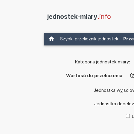
jednostek-miary
.info
Szybki przelicznik jednostek
Prze
Kategoria jednostek miary:
Wartość do przeliczenia:
Jednostka wyjścio
Jednostka docelo
L