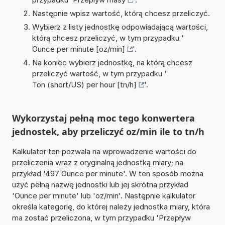
Następnie wpisz wartość, którą chcesz przeliczyć.
Wybierz z listy jednostkę odpowiadającą wartości,
którą chcesz przeliczyć, w tym przypadku '
Ounce per minute [oz/min]
'.
Na koniec wybierz jednostkę, na którą chcesz
przeliczyć wartość, w tym przypadku '
Ton (short/US) per hour [tn/h]
'.
Wykorzystaj pełną moc tego konwertera
jednostek, aby przeliczyć oz/min ile to tn/h
Kalkulator ten pozwala na wprowadzenie wartości do
przeliczenia wraz z oryginalną jednostką miary; na
przykład '497 Ounce per minute'. W ten sposób można
użyć pełną nazwę jednostki lub jej skrótna przykład
'Ounce per minute' lub 'oz/min'. Następnie kalkulator
określa kategorię, do której należy jednostka miary, która
ma zostać przeliczona, w tym przypadku 'Przepływ