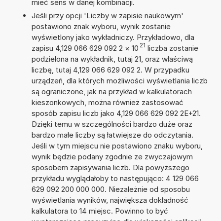
mieć sens w danej kombinacji.
Jeśli przy opcji 'Liczby w zapisie naukowym'
postawiono znak wyboru, wynik zostanie
wyświetlony jako wykładniczy. Przykładowo, dla
21
zapisu 4,129 066 629 092 2
×
10
liczba zostanie
podzielona na wykładnik, tutaj 21, oraz właściwą
liczbę, tutaj 4,129 066 629 092 2. W przypadku
urządzeń, dla których możliwości wyświetlania liczb
są ograniczone, jak na przykład w kalkulatorach
kieszonkowych, można również zastosować
sposób zapisu liczb jako 4,129 066 629 092 2E+21.
Dzięki temu w szczególności bardzo duże oraz
bardzo małe liczby są łatwiejsze do odczytania.
Jeśli w tym miejscu nie postawiono znaku wyboru,
wynik będzie podany zgodnie ze zwyczajowym
sposobem zapisywania liczb. Dla powyższego
przykładu wyglądałoby to następująco: 4 129 066
629 092 200 000 000. Niezależnie od sposobu
wyświetlania wyników, największa dokładność
kalkulatora to 14 miejsc. Powinno to być