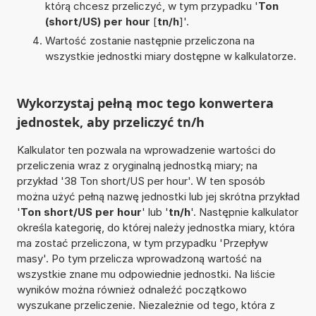
którą chcesz przeliczyć, w tym przypadku '
Ton
(short/US) per hour
[
tn/h
]'.
Wartość zostanie następnie przeliczona na
wszystkie jednostki miary dostępne w kalkulatorze.
Wykorzystaj pełną moc tego konwertera
jednostek, aby przeliczyć tn/h
Kalkulator ten pozwala na wprowadzenie wartości do
przeliczenia wraz z oryginalną jednostką miary; na
przykład '38 Ton short/US per hour'. W ten sposób
można użyć pełną nazwę jednostki lub jej skrótna przykład
'
Ton short/US per hour
' lub '
tn/h
'. Następnie kalkulator
określa kategorię, do której należy jednostka miary, która
ma zostać przeliczona, w tym przypadku 'Przepływ
masy'. Po tym przelicza wprowadzoną wartość na
wszystkie znane mu odpowiednie jednostki. Na liście
wyników można również odnaleźć początkowo
wyszukane przeliczenie. Niezależnie od tego, która z