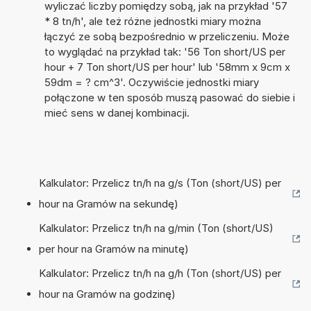
wyliczać liczby pomiędzy sobą, jak na przykład '57
* 8 tn/h', ale też różne jednostki miary można
łączyć ze sobą bezpośrednio w przeliczeniu. Może
to wyglądać na przykład tak: '56 Ton short/US per
hour + 7 Ton short/US per hour' lub '58mm x 9cm x
59dm = ? cm^3'. Oczywiście jednostki miary
połączone w ten sposób muszą pasować do siebie i
mieć sens w danej kombinacji.
Kalkulator: Przelicz tn/h na g/s (Ton (short/US) per
hour na Gramów na sekundę)
Kalkulator: Przelicz tn/h na g/min (Ton (short/US)
per hour na Gramów na minutę)
Kalkulator: Przelicz tn/h na g/h (Ton (short/US) per
hour na Gramów na godzinę)