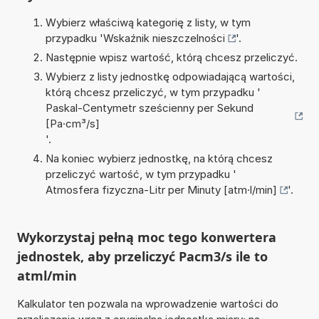
Wybierz właściwą kategorię z listy, w tym
przypadku '
Wskaźnik nieszczelności
'.
Następnie wpisz wartość, którą chcesz przeliczyć.
Wybierz z listy jednostkę odpowiadającą wartości,
którą chcesz przeliczyć, w tym przypadku '
Paskal-Centymetr sześcienny per Sekund
[Pa·cm³/s]
'.
Na koniec wybierz jednostkę, na którą chcesz
przeliczyć wartość, w tym przypadku '
Atmosfera fizyczna-Litr per Minuty [atm·l/min]
'.
Wykorzystaj pełną moc tego konwertera
jednostek, aby przeliczyć Pacm3/s ile to
atml/min
Kalkulator ten pozwala na wprowadzenie wartości do