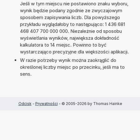
Jeśli w tym miejscu nie postawiono znaku wyboru,
wynik będzie podany zgodnie ze zwyczajowym
sposobem zapisywania liczb. Dla powyższego
przykładu wyglądałoby to następująco: 1 436 681
468 407 700 000 000. Niezależnie od sposobu
wyświetlania wyników, największa dokładność
kalkulatora to 14 miejsc. Powinno to być
wystarczająco precyzyjne dla większości aplikacji.
W razie potrzeby wynik można zaokrąglić do
określonej liczby miejsc po przecinku, jeśli ma to
sens.
Odcisk
-
Prywatności
- © 2005-2026 by Thomas Hainke