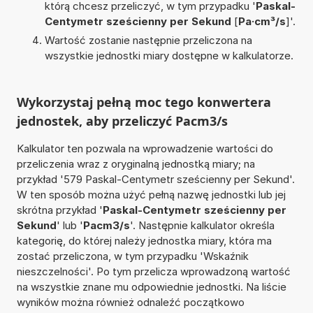
którą chcesz przeliczyć, w tym przypadku '
Paskal-
Centymetr sześcienny per Sekund
[
Pa·cm³/s
]'.
Wartość zostanie następnie przeliczona na
wszystkie jednostki miary dostępne w kalkulatorze.
Wykorzystaj pełną moc tego konwertera
jednostek, aby przeliczyć Pacm3/s
Kalkulator ten pozwala na wprowadzenie wartości do
przeliczenia wraz z oryginalną jednostką miary; na
przykład '579 Paskal-Centymetr sześcienny per Sekund'.
W ten sposób można użyć pełną nazwę jednostki lub jej
skrótna przykład '
Paskal-Centymetr sześcienny per
Sekund
' lub '
Pacm3/s
'. Następnie kalkulator określa
kategorię, do której należy jednostka miary, która ma
zostać przeliczona, w tym przypadku 'Wskaźnik
nieszczelności'. Po tym przelicza wprowadzoną wartość
na wszystkie znane mu odpowiednie jednostki. Na liście
wyników można również odnaleźć początkowo