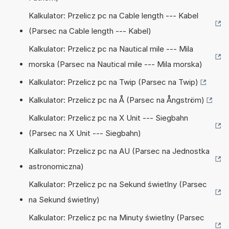
Kalkulator: Przelicz pc na Cable length --- Kabel
(Parsec na Cable length --- Kabel)
Kalkulator: Przelicz pc na Nautical mile --- Mila
morska (Parsec na Nautical mile --- Mila morska)
Kalkulator: Przelicz pc na Twip (Parsec na Twip)
Kalkulator: Przelicz pc na Å (Parsec na Ångström)
Kalkulator: Przelicz pc na X Unit --- Siegbahn
(Parsec na X Unit --- Siegbahn)
Kalkulator: Przelicz pc na AU (Parsec na Jednostka
astronomiczna)
Kalkulator: Przelicz pc na Sekund świetlny (Parsec
na Sekund świetlny)
Kalkulator: Przelicz pc na Minuty świetlny (Parsec