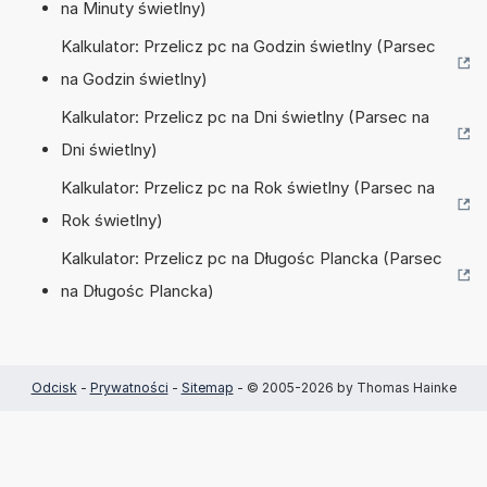
na Minuty świetlny)
Kalkulator: Przelicz pc na Godzin świetlny (Parsec
na Godzin świetlny)
Kalkulator: Przelicz pc na Dni świetlny (Parsec na
Dni świetlny)
Kalkulator: Przelicz pc na Rok świetlny (Parsec na
Rok świetlny)
Kalkulator: Przelicz pc na Długośc Plancka (Parsec
na Długośc Plancka)
Odcisk
-
Prywatności
-
Sitemap
- © 2005-2026 by Thomas Hainke