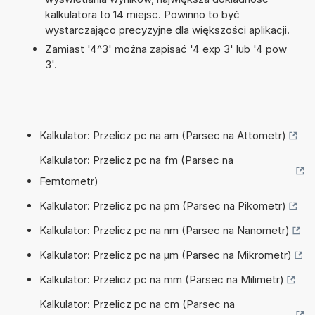
kalkulatora to 14 miejsc. Powinno to być
wystarczająco precyzyjne dla większości aplikacji.
Zamiast '4^3' można zapisać '4 exp 3' lub '4 pow
3'.
Kalkulator: Przelicz pc na am (Parsec na Attometr)
Kalkulator: Przelicz pc na fm (Parsec na
Femtometr)
Kalkulator: Przelicz pc na pm (Parsec na Pikometr)
Kalkulator: Przelicz pc na nm (Parsec na Nanometr)
Kalkulator: Przelicz pc na µm (Parsec na Mikrometr)
Kalkulator: Przelicz pc na mm (Parsec na Milimetr)
Kalkulator: Przelicz pc na cm (Parsec na