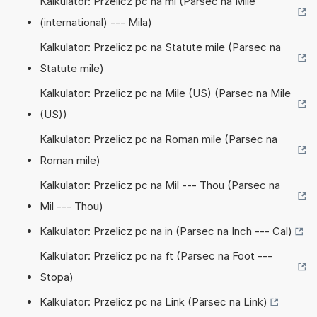
Kalkulator: Przelicz pc na mi (Parsec na Mile
(international) --- Mila)
Kalkulator: Przelicz pc na Statute mile (Parsec na
Statute mile)
Kalkulator: Przelicz pc na Mile (US) (Parsec na Mile
(US))
Kalkulator: Przelicz pc na Roman mile (Parsec na
Roman mile)
Kalkulator: Przelicz pc na Mil --- Thou (Parsec na
Mil --- Thou)
Kalkulator: Przelicz pc na in (Parsec na Inch --- Cal)
Kalkulator: Przelicz pc na ft (Parsec na Foot ---
Stopa)
Kalkulator: Przelicz pc na Link (Parsec na Link)