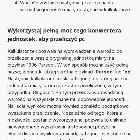
Wartość zostanie następnie przeliczona na
wszystkie jednostki miary dostępne w kalkulatorze.
Wykorzystaj pełną moc tego konwertera
jednostek, aby przeliczyć pc
Kalkulator ten pozwala na wprowadzenie wartości do
przeliczenia wraz z oryginalną jednostką miary; na
przykład '336 Parsec'. W ten sposób można użyć pełną
nazwę jednostki lub jej skrótna przykład '
Parsec
' lub '
pc
'.
Następnie kalkulator określa kategorię, do której należy
jednostka miary, która ma zostać przeliczona, w tym
przypadku 'Długości'. Po tym przelicza wprowadzoną
wartość na wszystkie znane mu odpowiednie jednostki.
Na liście wyników można również odnaleźć początkowo
wyszukane przeliczenie. Niezależnie od tego, która z
możliwości zostanie wykorzystana, pozwala to uniknąć
niewygodnego wyszukiwania stosownej pozycji na
długich listach wyników z miriadą kategorii i nieskończoną