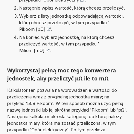
Następnie wpisz wartość, którą chcesz przeliczyć.
Wybierz z listy jednostkę odpowiadającą wartości,
którą chcesz przeliczyć, w tym przypadku '
Pikoom [pΩ]
'.
Na koniec wybierz jednostkę, na którą chcesz
przeliczyć wartość, w tym przypadku '
Miliom [mΩ]
'.
Wykorzystaj pełną moc tego konwertera
jednostek, aby przeliczyć pΩ ile to mΩ
Kalkulator ten pozwala na wprowadzenie wartości do
przeliczenia wraz z oryginalną jednostką miary; na
przykład '508 Pikoom'. W ten sposób można użyć pełną
nazwę jednostki lub jej skrótna przykład 'Pikoom' lub 'pΩ'.
Następnie kalkulator określa kategorię, do której należy
jednostka miary, która ma zostać przeliczona, w tym
przypadku 'Opór elektryczny'. Po tym przelicza