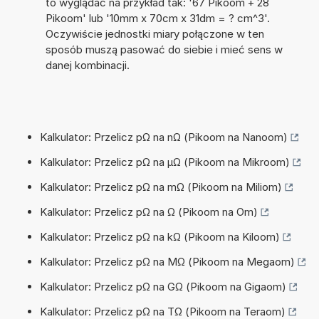
to wyglądać na przykład tak: '67 Pikoom + 28
Pikoom' lub '10mm x 70cm x 31dm = ? cm^3'.
Oczywiście jednostki miary połączone w ten
sposób muszą pasować do siebie i mieć sens w
danej kombinacji.
Kalkulator: Przelicz pΩ na nΩ (Pikoom na Nanoom)
Kalkulator: Przelicz pΩ na µΩ (Pikoom na Mikroom)
Kalkulator: Przelicz pΩ na mΩ (Pikoom na Miliom)
Kalkulator: Przelicz pΩ na Ω (Pikoom na Om)
Kalkulator: Przelicz pΩ na kΩ (Pikoom na Kiloom)
Kalkulator: Przelicz pΩ na MΩ (Pikoom na Megaom)
Kalkulator: Przelicz pΩ na GΩ (Pikoom na Gigaom)
Kalkulator: Przelicz pΩ na TΩ (Pikoom na Teraom)