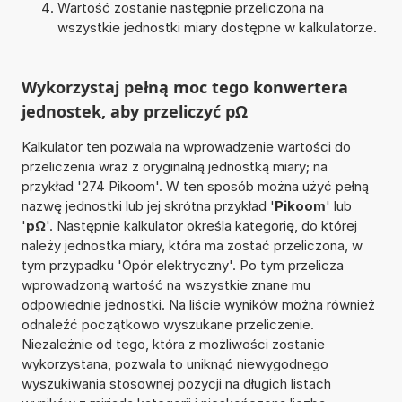
Wartość zostanie następnie przeliczona na
wszystkie jednostki miary dostępne w kalkulatorze.
Wykorzystaj pełną moc tego konwertera
jednostek, aby przeliczyć pΩ
Kalkulator ten pozwala na wprowadzenie wartości do
przeliczenia wraz z oryginalną jednostką miary; na
przykład '274 Pikoom'. W ten sposób można użyć pełną
nazwę jednostki lub jej skrótna przykład '
Pikoom
' lub
'
pΩ
'. Następnie kalkulator określa kategorię, do której
należy jednostka miary, która ma zostać przeliczona, w
tym przypadku 'Opór elektryczny'. Po tym przelicza
wprowadzoną wartość na wszystkie znane mu
odpowiednie jednostki. Na liście wyników można również
odnaleźć początkowo wyszukane przeliczenie.
Niezależnie od tego, która z możliwości zostanie
wykorzystana, pozwala to uniknąć niewygodnego
wyszukiwania stosownej pozycji na długich listach