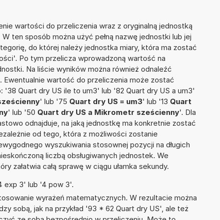
nie wartości do przeliczenia wraz z oryginalną jednostką
'. W ten sposób można użyć pełną nazwę jednostki lub jej
ategorię, do której należy jednostka miary, która ma zostać
tości'. Po tym przelicza wprowadzoną wartość na
nostki. Na liście wyników można również odnaleźć
 Ewentualnie wartość do przeliczenia może zostać
38 Quart dry US ile to um3' lub '82 Quart dry US a um3'
sześcienny
' lub '75
Quart dry US = um3
' lub '13
Quart
nny
' lub '50
Quart dry US a Mikrometr sześcienny
'. Dla
iastowo odnajduje, na jaką jednostkę ma konkretnie zostać
zależnie od tego, która z możliwości zostanie
iewygodnego wyszukiwania stosownej pozycji na długich
i nieskończoną liczbą obsługiwanych jednostek. We
tóry załatwia całą sprawę w ciągu ułamka sekundy.
 exp 3' lub '4 pow 3'.
 stosowanie wyrażeń matematycznych. W rezultacie można
dzy sobą, jak na przykład '93 * 62 Quart dry US', ale też
ączyć ze sobą bezpośrednio w przeliczeniu. Może to