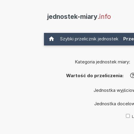
jednostek-miary
.info
Szybki przelicznik jednostek
Prze
Kategoria jednostek miary:
Wartość do przeliczenia:
Jednostka wyjścio
Jednostka docelo
L