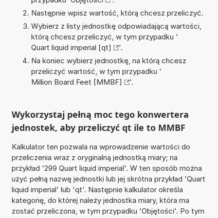
Następnie wpisz wartość, którą chcesz przeliczyć.
Wybierz z listy jednostkę odpowiadającą wartości,
którą chcesz przeliczyć, w tym przypadku '
Quart liquid imperial [qt]
'.
Na koniec wybierz jednostkę, na którą chcesz
przeliczyć wartość, w tym przypadku '
Million Board Feet [MMBF]
'.
Wykorzystaj pełną moc tego konwertera
jednostek, aby przeliczyć qt ile to MMBF
Kalkulator ten pozwala na wprowadzenie wartości do
przeliczenia wraz z oryginalną jednostką miary; na
przykład '299 Quart liquid imperial'. W ten sposób można
użyć pełną nazwę jednostki lub jej skrótna przykład 'Quart
liquid imperial' lub 'qt'. Następnie kalkulator określa
kategorię, do której należy jednostka miary, która ma
zostać przeliczona, w tym przypadku 'Objętości'. Po tym