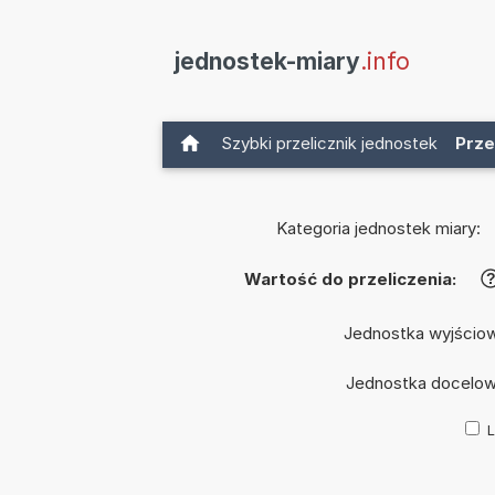
jednostek-miary
.info
Szybki przelicznik jednostek
Prze
Kategoria jednostek miary:
Wartość do przeliczenia:
Jednostka wyjścio
Jednostka docelo
L