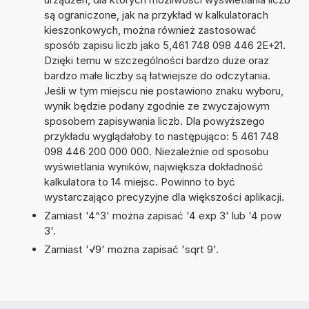
są ograniczone, jak na przykład w kalkulatorach
kieszonkowych, można również zastosować
sposób zapisu liczb jako 5,461 748 098 446 2E+21.
Dzięki temu w szczególności bardzo duże oraz
bardzo małe liczby są łatwiejsze do odczytania.
Jeśli w tym miejscu nie postawiono znaku wyboru,
wynik będzie podany zgodnie ze zwyczajowym
sposobem zapisywania liczb. Dla powyższego
przykładu wyglądałoby to następująco: 5 461 748
098 446 200 000 000. Niezależnie od sposobu
wyświetlania wyników, największa dokładność
kalkulatora to 14 miejsc. Powinno to być
wystarczająco precyzyjne dla większości aplikacji.
Zamiast '4^3' można zapisać '4 exp 3' lub '4 pow
3'.
Zamiast '√9' można zapisać 'sqrt 9'.