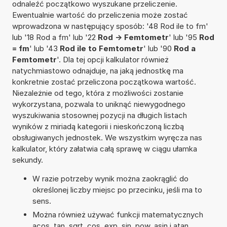
odnaleźć początkowo wyszukane przeliczenie.
Ewentualnie wartość do przeliczenia może zostać
wprowadzona w następujący sposób: '48 Rod ile to fm'
lub '18 Rod a fm' lub '22
Rod -> Femtometr
' lub '95
Rod
= fm
' lub '43
Rod ile to Femtometr
' lub '90
Rod a
Femtometr
'. Dla tej opcji kalkulator również
natychmiastowo odnajduje, na jaką jednostkę ma
konkretnie zostać przeliczona początkowa wartość.
Niezależnie od tego, która z możliwości zostanie
wykorzystana, pozwala to uniknąć niewygodnego
wyszukiwania stosownej pozycji na długich listach
wyników z miriadą kategorii i nieskończoną liczbą
obsługiwanych jednostek. We wszystkim wyręcza nas
kalkulator, który załatwia całą sprawę w ciągu ułamka
sekundy.
W razie potrzeby wynik można zaokrąglić do
określonej liczby miejsc po przecinku, jeśli ma to
sens.
Można również używać funkcji matematycznych
acos, tan, sqrt, cos, exp, sin, pow, asin i atan.