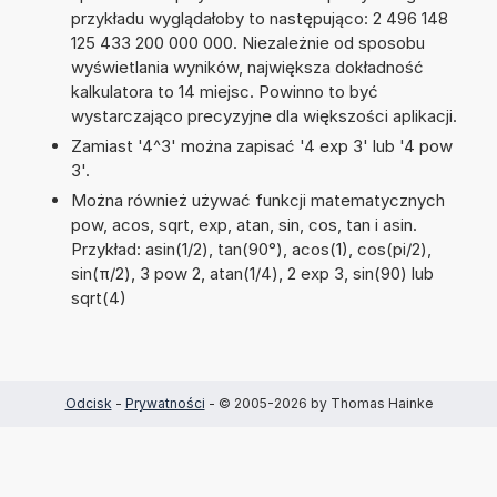
przykładu wyglądałoby to następująco: 2 496 148
125 433 200 000 000. Niezależnie od sposobu
wyświetlania wyników, największa dokładność
kalkulatora to 14 miejsc. Powinno to być
wystarczająco precyzyjne dla większości aplikacji.
Zamiast '4^3' można zapisać '4 exp 3' lub '4 pow
3'.
Można również używać funkcji matematycznych
pow, acos, sqrt, exp, atan, sin, cos, tan i asin.
Przykład: asin(1/2), tan(90°), acos(1), cos(pi/2),
sin(π/2), 3 pow 2, atan(1/4), 2 exp 3, sin(90) lub
sqrt(4)
Odcisk
-
Prywatności
- © 2005-2026 by Thomas Hainke