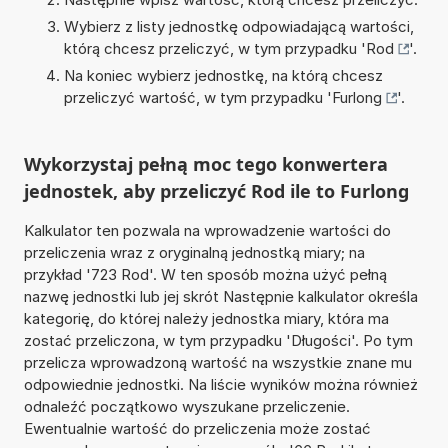
Wybierz z listy jednostkę odpowiadającą wartości,
którą chcesz przeliczyć, w tym przypadku '
Rod
'.
Na koniec wybierz jednostkę, na którą chcesz
przeliczyć wartość, w tym przypadku '
Furlong
'.
Wykorzystaj pełną moc tego konwertera
jednostek, aby przeliczyć Rod ile to Furlong
Kalkulator ten pozwala na wprowadzenie wartości do
przeliczenia wraz z oryginalną jednostką miary; na
przykład '723 Rod'. W ten sposób można użyć pełną
nazwę jednostki lub jej skrót Następnie kalkulator określa
kategorię, do której należy jednostka miary, która ma
zostać przeliczona, w tym przypadku 'Długości'. Po tym
przelicza wprowadzoną wartość na wszystkie znane mu
odpowiednie jednostki. Na liście wyników można również
odnaleźć początkowo wyszukane przeliczenie.
Ewentualnie wartość do przeliczenia może zostać