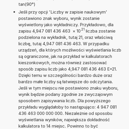
tan(90°)
Jeśli przy opcji 'Liczby w zapisie naukowym'
postawiono znak wyboru, wynik zostanie
wyświetlony jako wykładniczy. Przykładowo, dla
21
zapisu 4,947 081 436 463
×
10
liczba zostanie
podzielona na wykładnik, tutaj 21, oraz właściwą
liczbę, tutaj 4,947 081 436 463. W przypadku
urządzeń, dla których możliwości wyświetlania liczb
są ograniczone, jak na przykład w kalkulatorach
kieszonkowych, można również zastosować
sposób zapisu liczb jako 4,947 081 436 463 E+21.
Dzięki temu w szczególności bardzo duże oraz
bardzo małe liczby są łatwiejsze do odczytania.
Jeśli w tym miejscu nie postawiono znaku wyboru,
wynik będzie podany zgodnie ze zwyczajowym
sposobem zapisywania liczb. Dla powyższego
przykładu wyglądałoby to następująco: 4 947 081
436 463 000 000 000. Niezależnie od sposobu
wyświetlania wyników, największa dokładność
kalkulatora to 14 miejsc. Powinno to być