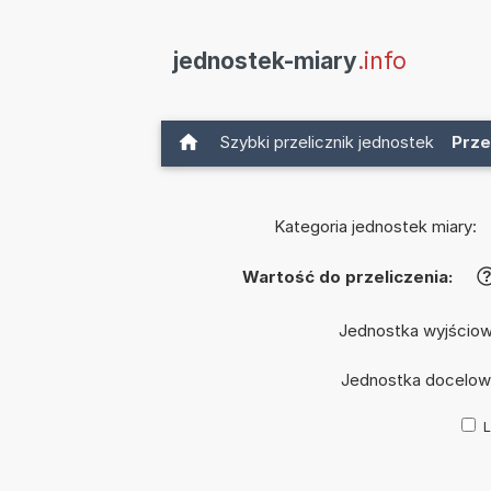
jednostek-miary
.info
Szybki przelicznik jednostek
Prze
Kategoria jednostek miary:
Wartość do przeliczenia:
Jednostka wyjścio
Jednostka docelow
L