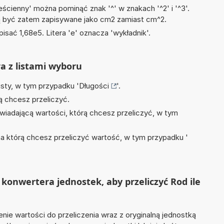
ścienny' można pominąć znak '^' w znakach '^2' i '^3'.
być zatem zapisywane jako cm2 zamiast cm^2.
isać 1,68e5. Litera 'e' oznacza 'wykładnik'.
ra z listami wyboru
isty, w tym przypadku '
Długości
'.
ą chcesz przeliczyć.
wiadającą wartości, którą chcesz przeliczyć, w tym
na którą chcesz przeliczyć wartość, w tym przypadku '
konwertera jednostek, aby przeliczyć Rod ile
nie wartości do przeliczenia wraz z oryginalną jednostką