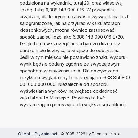
podzielona na wykładnik, tutaj 20, oraz właściwą
liczbę, tutaj 6,388 148 090 016. W przypadku
urządzeń, dla których możliwości wyświetlania liczb
są ograniczone, jak na przykład w kalkulatorach
kieszonkowych, można również zastosować
sposób zapisu liczb jako 6,388 148 090 016 E+20.
Dzięki temu w szczególności bardzo duże oraz
bardzo małe liczby są łatwiejsze do odczytania.
Jeśli w tym miejscu nie postawiono znaku wyboru,
wynik będzie podany zgodnie ze zwyczajowym
sposobem zapisywania liczb. Dla powyższego
przykładu wyglądałoby to następująco: 638 814 809
001 600 000 000. Niezależnie od sposobu
wyświetlania wyników, największa dokładność
kalkulatora to 14 miejsc. Powinno to być
wystarczająco precyzyjne dla większości aplikacji.
Odcisk
-
Prywatności
- © 2005-2026 by Thomas Hainke