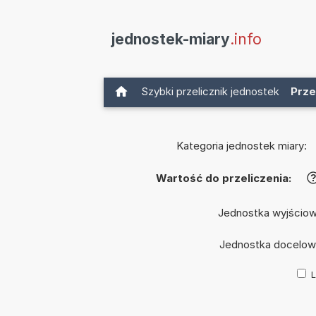
jednostek-miary
.info
Szybki przelicznik jednostek
Prze
Kategoria jednostek miary:
Wartość do przeliczenia:
Jednostka wyjścio
Jednostka docelow
L