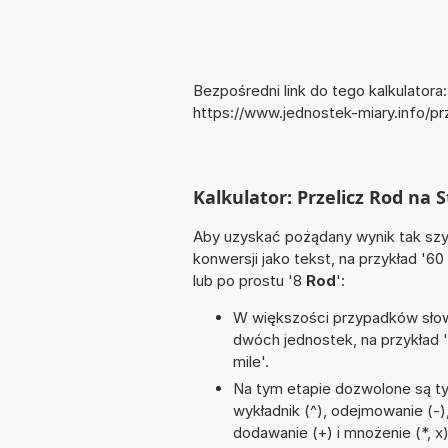
Bezpośredni link do tego kalkulatora:
https://www.jednostek-miary.info/p
Kalkulator: Przelicz Rod na 
Aby uzyskać pożądany wynik tak szyb
konwersji jako tekst, na przykład '60
lub po prostu '8
Rod
':
W większości przypadków słowo
dwóch jednostek, na przykład 
mile'.
Na tym etapie dozwolone są ty
wykładnik (^), odejmowanie (-),
dodawanie (+) i mnożenie (*, x