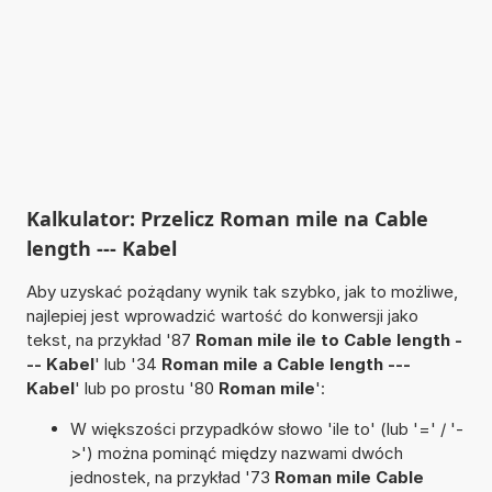
Kalkulator: Przelicz Roman mile na Cable
length --- Kabel
Aby uzyskać pożądany wynik tak szybko, jak to możliwe,
najlepiej jest wprowadzić wartość do konwersji jako
tekst, na przykład '87
Roman mile ile to Cable length -
-- Kabel
' lub '34
Roman mile a Cable length ---
Kabel
' lub po prostu '80
Roman mile
':
W większości przypadków słowo 'ile to' (lub '=' / '-
>') można pominąć między nazwami dwóch
jednostek, na przykład '73
Roman mile Cable