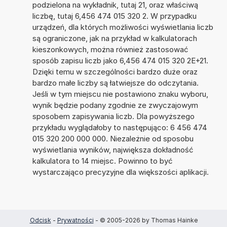
podzielona na wykładnik, tutaj 21, oraz właściwą
liczbę, tutaj 6,456 474 015 320 2. W przypadku
urządzeń, dla których możliwości wyświetlania liczb
są ograniczone, jak na przykład w kalkulatorach
kieszonkowych, można również zastosować
sposób zapisu liczb jako 6,456 474 015 320 2E+21.
Dzięki temu w szczególności bardzo duże oraz
bardzo małe liczby są łatwiejsze do odczytania.
Jeśli w tym miejscu nie postawiono znaku wyboru,
wynik będzie podany zgodnie ze zwyczajowym
sposobem zapisywania liczb. Dla powyższego
przykładu wyglądałoby to następująco: 6 456 474
015 320 200 000 000. Niezależnie od sposobu
wyświetlania wyników, największa dokładność
kalkulatora to 14 miejsc. Powinno to być
wystarczająco precyzyjne dla większości aplikacji.
Odcisk
-
Prywatności
- © 2005-2026 by Thomas Hainke