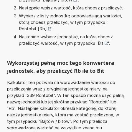
Następnie wpisz wartość, którą chcesz przeliczyć.
Wybierz z listy jednostkę odpowiadającą wartości,
którą chcesz przeliczyć, w tym przypadku '
Rontobit [Rb]
'.
Na koniec wybierz jednostkę, na którą chcesz
przeliczyć wartość, w tym przypadku '
Bit
'.
Wykorzystaj pełną moc tego konwertera
jednostek, aby przeliczyć Rb ile to Bit
Kalkulator ten pozwala na wprowadzenie wartości do
przeliczenia wraz z oryginalną jednostką miary; na
przykład '339 Rontobit'. W ten sposób można użyć pełną
nazwę jednostki lub jej skrótna przykład 'Rontobit' lub
'Rb'. Następnie kalkulator określa kategorię, do której
należy jednostka miary, która ma zostać przeliczona, w
tym przypadku 'Bajtów / bitów'. Po tym przelicza
wprowadzoną wartość na wszystkie znane mu