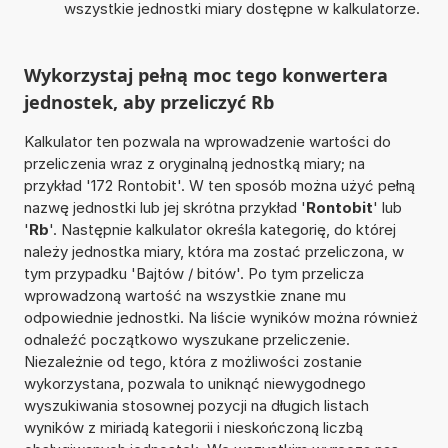
wszystkie jednostki miary dostępne w kalkulatorze.
Wykorzystaj pełną moc tego konwertera
jednostek, aby przeliczyć Rb
Kalkulator ten pozwala na wprowadzenie wartości do
przeliczenia wraz z oryginalną jednostką miary; na
przykład '172 Rontobit'. W ten sposób można użyć pełną
nazwę jednostki lub jej skrótna przykład '
Rontobit
' lub
'
Rb
'. Następnie kalkulator określa kategorię, do której
należy jednostka miary, która ma zostać przeliczona, w
tym przypadku 'Bajtów / bitów'. Po tym przelicza
wprowadzoną wartość na wszystkie znane mu
odpowiednie jednostki. Na liście wyników można również
odnaleźć początkowo wyszukane przeliczenie.
Niezależnie od tego, która z możliwości zostanie
wykorzystana, pozwala to uniknąć niewygodnego
wyszukiwania stosownej pozycji na długich listach
wyników z miriadą kategorii i nieskończoną liczbą