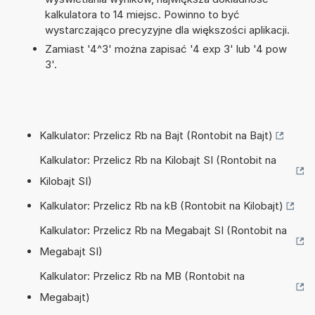
kalkulatora to 14 miejsc. Powinno to być
wystarczająco precyzyjne dla większości aplikacji.
Zamiast '4^3' można zapisać '4 exp 3' lub '4 pow
3'.
Kalkulator: Przelicz Rb na Bajt (Rontobit na Bajt)
Kalkulator: Przelicz Rb na Kilobajt SI (Rontobit na
Kilobajt SI)
Kalkulator: Przelicz Rb na kB (Rontobit na Kilobajt)
Kalkulator: Przelicz Rb na Megabajt SI (Rontobit na
Megabajt SI)
Kalkulator: Przelicz Rb na MB (Rontobit na
Megabajt)