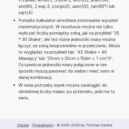
sin(90), 2 exp 3, cos(pi/2), asin(1/2), tan(90°) lub
sqrt(4)
Ponadto kalkulator umożliwia stosowanie wyrażeń
matematycznych. W rezultacie można nie tylko
wyliczać liczby pomiędzy sobą, jak na przykład '35
* 30 Shake', ale też różne jednostki miary można
łączyć ze sobą bezpośrednio w przeliczeniu. Może
to wyglądać na przykład tak: '45 Shake + 40
Miesięcy' lub '25mm x 20cm x 15dm = ? cm^3'.
Oczywiście jednostki miary połączone w ten
sposób muszą pasować do siebie i mieć sens w
danej kombinacji.
W razie potrzeby wynik można zaokrąglić do
określonej liczby miejsc po przecinku, jeśli ma to
sens.
Odcisk
-
Prywatności
- © 2005-2026 by Thomas Hainke