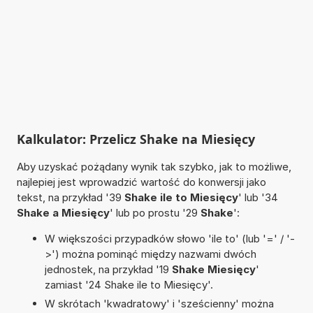
Kalkulator: Przelicz Shake na Miesięcy
Aby uzyskać pożądany wynik tak szybko, jak to możliwe,
najlepiej jest wprowadzić wartość do konwersji jako
tekst, na przykład '39
Shake ile to Miesięcy
' lub '34
Shake a Miesięcy
' lub po prostu '29
Shake
':
W większości przypadków słowo 'ile to' (lub '=' / '-
>') można pominąć między nazwami dwóch
jednostek, na przykład '19
Shake Miesięcy
'
zamiast '24 Shake ile to Miesięcy'.
W skrótach 'kwadratowy' i 'sześcienny' można