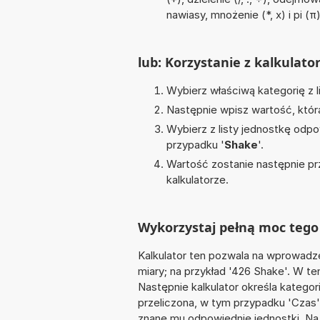
nawiasy, mnożenie (*, x) i pi (π
lub: Korzystanie z kalkulato
Wybierz właściwą kategorię z l
Następnie wpisz wartość, któr
Wybierz z listy jednostkę odpo
przypadku '
Shake
'.
Wartość zostanie następnie pr
kalkulatorze.
Wykorzystaj pełną moc tego 
Kalkulator ten pozwala na wprowadze
miary; na przykład '426 Shake'. W te
Następnie kalkulator określa kategor
przeliczona, w tym przypadku 'Czas
znane mu odpowiednie jednostki. Na