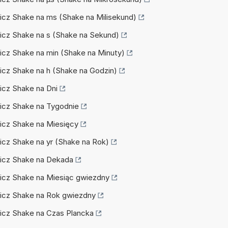
elicz Shake na ms (Shake na Milisekund)
elicz Shake na s (Shake na Sekund)
elicz Shake na min (Shake na Minuty)
elicz Shake na h (Shake na Godzin)
licz Shake na Dni
elicz Shake na Tygodnie
elicz Shake na Miesięcy
licz Shake na yr (Shake na Rok)
elicz Shake na Dekada
elicz Shake na Miesiąc gwiezdny
elicz Shake na Rok gwiezdny
elicz Shake na Czas Plancka