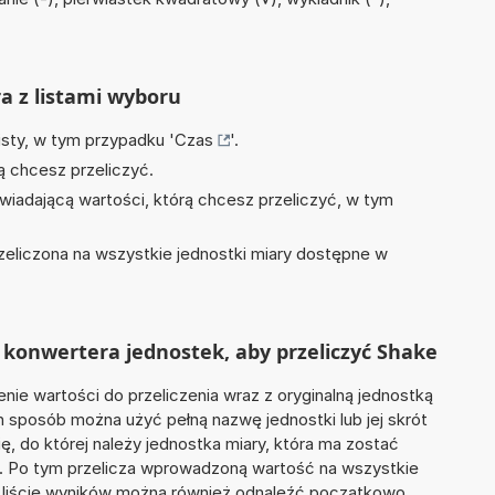
)
ra z listami wyboru
isty, w tym przypadku '
Czas
'.
ą chcesz przeliczyć.
wiadającą wartości, którą chcesz przeliczyć, w tym
zeliczona na wszystkie jednostki miary dostępne w
konwertera jednostek, aby przeliczyć Shake
nie wartości do przeliczenia wraz z oryginalną jednostką
n sposób można użyć pełną nazwę jednostki lub jej skrót
ię, do której należy jednostka miary, która ma zostać
'. Po tym przelicza wprowadzoną wartość na wszystkie
 liście wyników można również odnaleźć początkowo