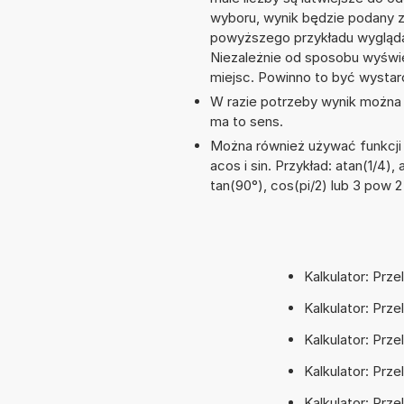
wyboru, wynik będzie podany 
powyższego przykładu wyglądał
Niezależnie od sposobu wyświe
miejsc. Powinno to być wystarc
W razie potrzeby wynik można za
ma to sens.
Można również używać funkcji 
acos i sin. Przykład: atan(1/4), 
tan(90°), cos(pi/2) lub 3 pow 2
Kalkulator: Prz
Kalkulator: Prz
Kalkulator: Prz
Kalkulator: Prz
Kalkulator: Prz