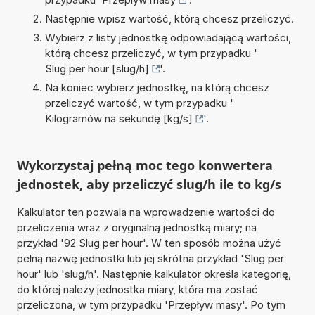
Następnie wpisz wartość, którą chcesz przeliczyć.
Wybierz z listy jednostkę odpowiadającą wartości,
którą chcesz przeliczyć, w tym przypadku '
Slug per hour [slug/h]
'.
Na koniec wybierz jednostkę, na którą chcesz
przeliczyć wartość, w tym przypadku '
Kilogramów na sekundę [kg/s]
'.
Wykorzystaj pełną moc tego konwertera
jednostek, aby przeliczyć slug/h ile to kg/s
Kalkulator ten pozwala na wprowadzenie wartości do
przeliczenia wraz z oryginalną jednostką miary; na
przykład '92 Slug per hour'. W ten sposób można użyć
pełną nazwę jednostki lub jej skrótna przykład 'Slug per
hour' lub 'slug/h'. Następnie kalkulator określa kategorię,
do której należy jednostka miary, która ma zostać
przeliczona, w tym przypadku 'Przepływ masy'. Po tym