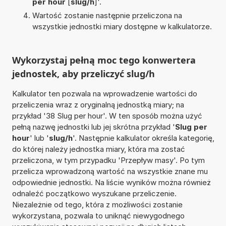
per hour
[
slug/h
]'.
Wartość zostanie następnie przeliczona na
wszystkie jednostki miary dostępne w kalkulatorze.
Wykorzystaj pełną moc tego konwertera
jednostek, aby przeliczyć slug/h
Kalkulator ten pozwala na wprowadzenie wartości do
przeliczenia wraz z oryginalną jednostką miary; na
przykład '38 Slug per hour'. W ten sposób można użyć
pełną nazwę jednostki lub jej skrótna przykład '
Slug per
hour
' lub '
slug/h
'. Następnie kalkulator określa kategorię,
do której należy jednostka miary, która ma zostać
przeliczona, w tym przypadku 'Przepływ masy'. Po tym
przelicza wprowadzoną wartość na wszystkie znane mu
odpowiednie jednostki. Na liście wyników można również
odnaleźć początkowo wyszukane przeliczenie.
Niezależnie od tego, która z możliwości zostanie
wykorzystana, pozwala to uniknąć niewygodnego