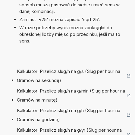
sposób muszą pasować do siebie i mieć sens w
danej kombinacji.
Zamiast '√25' można zapisać 'sqrt 25'.
W razie potrzeby wynik można zaokrąglić do
określonej liczby miejsc po przecinku, jeśli ma to
sens.
Kalkulator: Przelicz slug/h na g/s (Slug per hour na
Gramów na sekundę)
Kalkulator: Przelicz slug/h na g/min (Slug per hour na
Gramów na minutę)
Kalkulator: Przelicz slug/h na g/h (Slug per hour na
Gramów na godzinę)
Kalkulator: Przelicz slug/h na g/yr (Slug per hour na