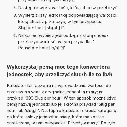
Następnie wpisz wartość, którą chcesz przeliczyć.
Wybierz z listy jednostkę odpowiadającą wartości,
którą chcesz przeliczyć, w tym przypadku '
Slug per hour [slug/h]
'.
Na koniec wybierz jednostkę, na którą chcesz
przeliczyć wartość, w tym przypadku '
Pound per hour [lb/h]
'.
Wykorzystaj pełną moc tego konwertera
jednostek, aby przeliczyć slug/h ile to lb/h
Kalkulator ten pozwala na wprowadzenie wartości do
przeliczenia wraz z oryginalną jednostką miary; na
przykład '389 Slug per hour'. W ten sposób można użyć
pełną nazwę jednostki lub jej skrótna przykład 'Slug per
hour' lub 'slug/h'. Następnie kalkulator określa kategorię,
do której należy jednostka miary, która ma zostać
przeliczona, w tym przypadku 'Przepływ masy'. Po tym