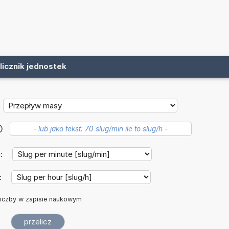
licznik jednostek
?
a:
:
iczby w zapisie naukowym