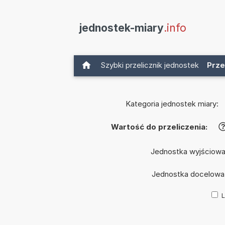
jednostek-miary
.info
Szybki przelicznik jednostek
Prze
Kategoria jednostek miary:
Wartość do przeliczenia:
Jednostka wyjściow
Jednostka docelowa
L