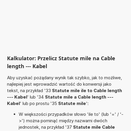
Kalkulator: Przelicz Statute mile na Cable
length --- Kabel
Aby uzyskać pożądany wynik tak szybko, jak to możliwe,
najlepiej jest wprowadzić wartość do konwersji jako
tekst, na przykład '33
Statute mile ile to Cable length
--- Kabel
' lub '34
Statute mile a Cable length ---
Kabel
' lub po prostu '35
Statute mile
':
W większości przypadków słowo 'ile to' (lub '=' / '-
>') można pominąć między nazwami dwóch
jednostek, na przykład '37
Statute mile Cable