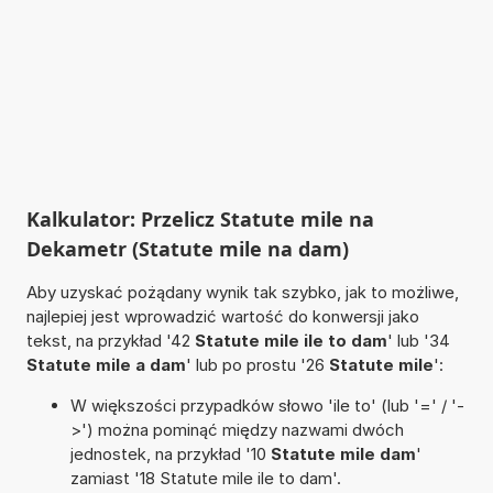
Kalkulator: Przelicz Statute mile na
Dekametr (Statute mile na dam)
Aby uzyskać pożądany wynik tak szybko, jak to możliwe,
najlepiej jest wprowadzić wartość do konwersji jako
tekst, na przykład '42
Statute mile ile to dam
' lub '34
Statute mile a dam
' lub po prostu '26
Statute mile
':
W większości przypadków słowo 'ile to' (lub '=' / '-
>') można pominąć między nazwami dwóch
jednostek, na przykład '10
Statute mile dam
'
zamiast '18 Statute mile ile to dam'.