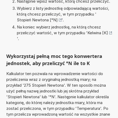
Następnie wpisz wartość, którą chcesz przeliczyć.
Wybierz z listy jednostkę odpowiadającą wartości,
którą chcesz przeliczyć, w tym przypadku '
Stopień Newtona [°N]
'.
Na koniec wybierz jednostkę, na którą chcesz
przeliczyć wartość, w tym przypadku '
Kelwina [K]
'.
Wykorzystaj pełną moc tego konwertera
jednostek, aby przeliczyć °N ile to K
Kalkulator ten pozwala na wprowadzenie wartości do
przeliczenia wraz z oryginalną jednostką miary; na
przykład '275 Stopień Newtona'. W ten sposób można
użyć pełną nazwę jednostki lub jej skrótna przykład
'Stopień Newtona' lub '°N'. Następnie kalkulator określa
kategorię, do której należy jednostka miary, która ma
zostać przeliczona, w tym przypadku 'Temperatura'. Po
tym przelicza wprowadzoną wartość na wszystkie znane