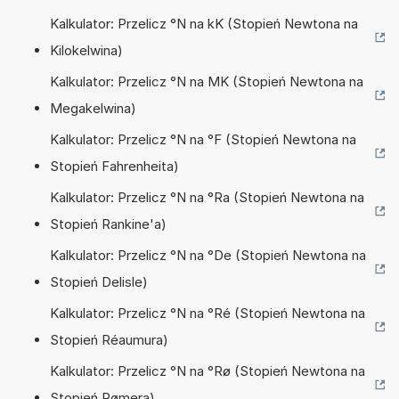
Kalkulator: Przelicz °N na kK (Stopień Newtona na
Kilokelwina)
Kalkulator: Przelicz °N na MK (Stopień Newtona na
Megakelwina)
Kalkulator: Przelicz °N na °F (Stopień Newtona na
Stopień Fahrenheita)
Kalkulator: Przelicz °N na °Ra (Stopień Newtona na
Stopień Rankine'a)
Kalkulator: Przelicz °N na °De (Stopień Newtona na
Stopień Delisle)
Kalkulator: Przelicz °N na °Ré (Stopień Newtona na
Stopień Réaumura)
Kalkulator: Przelicz °N na °Rø (Stopień Newtona na
Stopień Rømera)