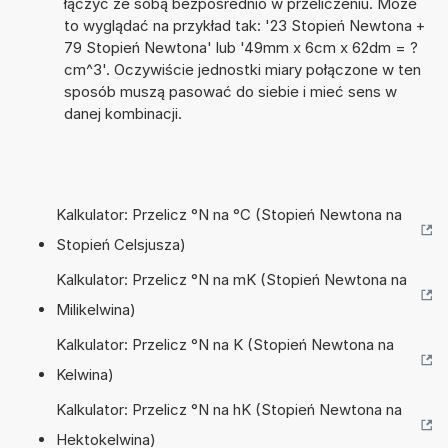
łączyć ze sobą bezpośrednio w przeliczeniu. Może
to wyglądać na przykład tak: '23 Stopień Newtona +
79 Stopień Newtona' lub '49mm x 6cm x 62dm = ?
cm^3'. Oczywiście jednostki miary połączone w ten
sposób muszą pasować do siebie i mieć sens w
danej kombinacji.
Kalkulator: Przelicz °N na °C (Stopień Newtona na
Stopień Celsjusza)
Kalkulator: Przelicz °N na mK (Stopień Newtona na
Milikelwina)
Kalkulator: Przelicz °N na K (Stopień Newtona na
Kelwina)
Kalkulator: Przelicz °N na hK (Stopień Newtona na
Hektokelwina)