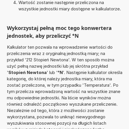
Wartość zostanie następnie przeliczona na
wszystkie jednostki miary dostępne w kalkulatorze.
Wykorzystaj pełną moc tego konwertera
jednostek, aby przeliczyć °N
Kalkulator ten pozwala na wprowadzenie wartości do
przeliczenia wraz z oryginalną jednostką miary; na
przykład '212 Stopień Newtona'. W ten sposób można
użyć pełną nazwę jednostki lub jej skrótna przykład
'
Stopień Newtona
' lub '
°N
'. Następnie kalkulator określa
kategorię, do której należy jednostka miary, która ma
zostać przeliczona, w tym przypadku 'Temperatura'. Po
tym przelicza wprowadzoną wartość na wszystkie znane
mu odpowiednie jednostki. Na liście wyników można
również odnaleźć początkowo wyszukane przeliczenie.
Niezależnie od tego, która z możliwości zostanie
wykorzystana, pozwala to uniknąć niewygodnego
wyszukiwania stosownej pozycji na długich listach