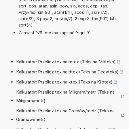
sqrt, cos, atan, asin, pow, sin, acos, exp i tan.
Przykład: sin(90), atan(1/4), acos(1), asin(1/2),
sin(π/2), 3 pow 2, cos(pi/2), 2 exp 3, tan(90°) lub
sqrt(4)
Zamiast '√9' można zapisać 'sqrt 9'.
Kalkulator: Przelicz tex na mtex (Teks na Militeks)
Kalkulator: Przelicz tex na dtex (Teks na Decyteks)
Kalkulator: Przelicz tex na ktex (Teks na Kilotex)
Kalkulator: Przelicz tex na Miligram/metr (Teks na
Miligram/metr)
Kalkulator: Przelicz tex na Gramów/metr (Teks na
Gramów/metr)