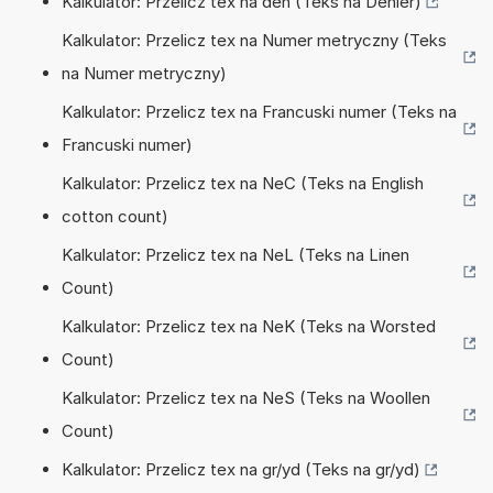
Kalkulator: Przelicz tex na den (Teks na Denier)
Kalkulator: Przelicz tex na Numer metryczny (Teks
na Numer metryczny)
Kalkulator: Przelicz tex na Francuski numer (Teks na
Francuski numer)
Kalkulator: Przelicz tex na NeC (Teks na English
cotton count)
Kalkulator: Przelicz tex na NeL (Teks na Linen
Count)
Kalkulator: Przelicz tex na NeK (Teks na Worsted
Count)
Kalkulator: Przelicz tex na NeS (Teks na Woollen
Count)
Kalkulator: Przelicz tex na gr/yd (Teks na gr/yd)