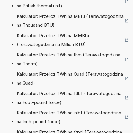
na British thermal unit)
Kalkulator: Przelicz TWh na MBtu (Terawatogodzina
na Thousand BTU)
Kalkulator: Przelicz TWh na MMBtu
(Terawatogodzina na Million BTU)
Kalkulator: Przelicz TWh na thm (Terawatogodzina
na Therm)
Kalkulator: Przelicz TWh na Quad (Terawatogodzina
na Quad)
Kalkulator: Przelicz TWh na ftlbf (Terawatogodzina
na Foot-pound force)
Kalkulator: Przelicz TWh na inlbf (Terawatogodzina
na Inch-pound force)
Kalkulator: Przelicz TWh na ftpdl (Terawatogodzina