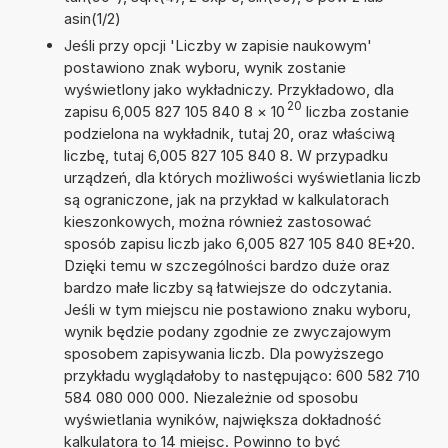
asin(1/2)
Jeśli przy opcji 'Liczby w zapisie naukowym'
postawiono znak wyboru, wynik zostanie
wyświetlony jako wykładniczy. Przykładowo, dla
20
zapisu 6,005 827 105 840 8
×
10
liczba zostanie
podzielona na wykładnik, tutaj 20, oraz właściwą
liczbę, tutaj 6,005 827 105 840 8. W przypadku
urządzeń, dla których możliwości wyświetlania liczb
są ograniczone, jak na przykład w kalkulatorach
kieszonkowych, można również zastosować
sposób zapisu liczb jako 6,005 827 105 840 8E+20.
Dzięki temu w szczególności bardzo duże oraz
bardzo małe liczby są łatwiejsze do odczytania.
Jeśli w tym miejscu nie postawiono znaku wyboru,
wynik będzie podany zgodnie ze zwyczajowym
sposobem zapisywania liczb. Dla powyższego
przykładu wyglądałoby to następująco: 600 582 710
584 080 000 000. Niezależnie od sposobu
wyświetlania wyników, największa dokładność
kalkulatora to 14 miejsc. Powinno to być