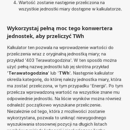
Wartość zostanie następnie przeliczona na
wszystkie jednostki miary dostępne w kalkulatorze.
Wykorzystaj pełną moc tego konwertera
jednostek, aby przeliczyć TWh
Kalkulator ten pozwala na wprowadzenie wartości do
przeliczenia wraz z oryginalną jednostką miary; na
przykład '403 Terawatogodzina'. W ten sposób można
użyć pełną nazwę jednostki lub jej skrótna przykład
'
Terawatogodzina
' lub '
TWh
'. Następnie kalkulator
określa kategorię, do której należy jednostka miary, która
ma zostać przeliczona, w tym przypadku 'Energii'. Po tym
przelicza wprowadzoną wartość na wszystkie znane mu
odpowiednie jednostki. Na liście wyników można również
odnaleźć początkowo wyszukane przeliczenie.
Niezależnie od tego, która z możliwości zostanie
wykorzystana, pozwala to uniknąć niewygodnego
wyszukiwania stosownej pozycji na długich listach