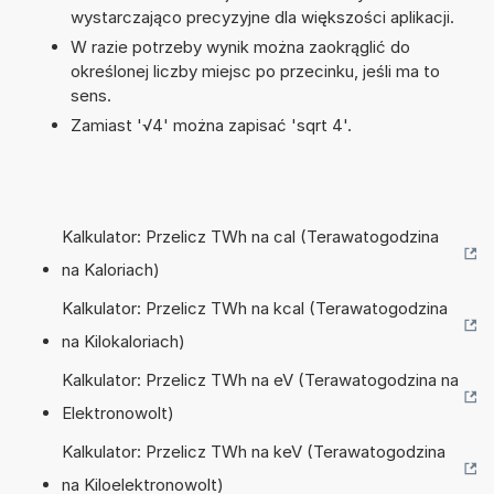
wystarczająco precyzyjne dla większości aplikacji.
W razie potrzeby wynik można zaokrąglić do
określonej liczby miejsc po przecinku, jeśli ma to
sens.
Zamiast '√4' można zapisać 'sqrt 4'.
Kalkulator: Przelicz TWh na cal (Terawatogodzina
na Kaloriach)
Kalkulator: Przelicz TWh na kcal (Terawatogodzina
na Kilokaloriach)
Kalkulator: Przelicz TWh na eV (Terawatogodzina na
Elektronowolt)
Kalkulator: Przelicz TWh na keV (Terawatogodzina
na Kiloelektronowolt)