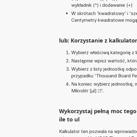
wykładnik (^) i dodawanie (+)
W skrótach 'kwadratowy' i 'sze
Centymetry kwadratowe mogą 
lub: Korzystanie z kalkulato
Wybierz właściwą kategorię z l
Następnie wpisz wartość, któr
Wybierz z listy jednostkę odpo
przypadku '
Thousand Board F
Na koniec wybierz jednostkę, 
Mikrolitr [µl]
'.
Wykorzystaj pełną moc tego
ile to ul
Kalkulator ten pozwala na wprowadze