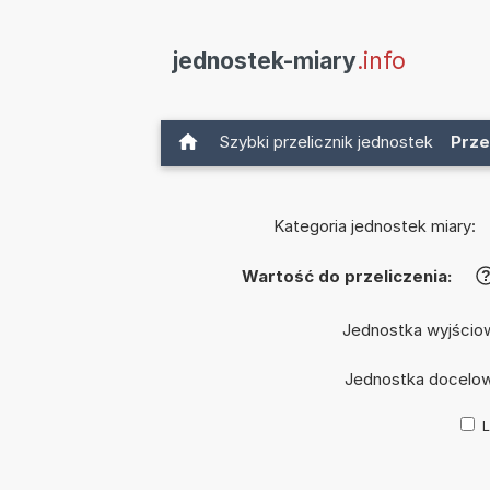
jednostek-miary
.info
Szybki przelicznik jednostek
Prze
Kategoria jednostek miary:
Wartość do przeliczenia:
Jednostka wyjścio
Jednostka docelo
L