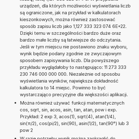
urządzeń, dla których możliwości wyświetlania liczb
są ograniczone, jak na przykład w kalkulatorach
kieszonkowych, można również zastosować
sposób zapisu liczb jako 1,127 333 323 074 6E+22.
Dzięki temu w szczególności bardzo duże oraz
bardzo małe liczby są łatwiejsze do odczytania.
Jeśli w tym miejscu nie postawiono znaku wyboru,
wynik będzie podany zgodnie ze zwyczajowym
sposobem zapisywania liczb. Dla powyższego
przykładu wyglądałoby to następująco: 11 273 333
230 746 000 000 000. Niezależnie od sposobu
wyświetlania wyników, największa dokładność
kalkulatora to 14 miejsc. Powinno to być
wystarczająco precyzyjne dla większości aplikacji.
Można również używać funkcji matematycznych
cos, sqrt, sin, acos, asin, tan, atan, pow i exp.
Przykład: 2 exp 3, acos(1), sqrt(4), atan(1/4),
sin(π/2), cos(pi/2), sin(90), asin(1/2), tan(90°) lub 3
pow 2
W razie potrzeby wynik można zaokrąglić do