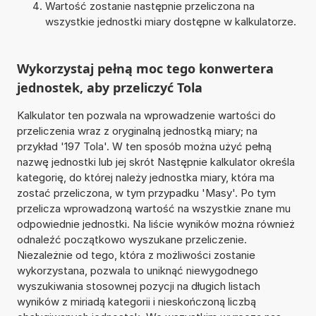
Wartość zostanie następnie przeliczona na
wszystkie jednostki miary dostępne w kalkulatorze.
Wykorzystaj pełną moc tego konwertera
jednostek, aby przeliczyć Tola
Kalkulator ten pozwala na wprowadzenie wartości do
przeliczenia wraz z oryginalną jednostką miary; na
przykład '197 Tola'. W ten sposób można użyć pełną
nazwę jednostki lub jej skrót Następnie kalkulator określa
kategorię, do której należy jednostka miary, która ma
zostać przeliczona, w tym przypadku 'Masy'. Po tym
przelicza wprowadzoną wartość na wszystkie znane mu
odpowiednie jednostki. Na liście wyników można również
odnaleźć początkowo wyszukane przeliczenie.
Niezależnie od tego, która z możliwości zostanie
wykorzystana, pozwala to uniknąć niewygodnego
wyszukiwania stosownej pozycji na długich listach
wyników z miriadą kategorii i nieskończoną liczbą