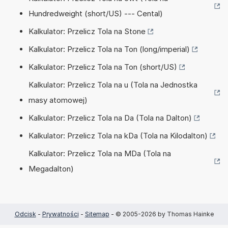
Hundredweight (short/US) --- Cental)
Kalkulator: Przelicz Tola na Stone
Kalkulator: Przelicz Tola na Ton (long/imperial)
Kalkulator: Przelicz Tola na Ton (short/US)
Kalkulator: Przelicz Tola na u (Tola na Jednostka
masy atomowej)
Kalkulator: Przelicz Tola na Da (Tola na Dalton)
Kalkulator: Przelicz Tola na kDa (Tola na Kilodalton)
Kalkulator: Przelicz Tola na MDa (Tola na
Megadalton)
Odcisk
-
Prywatności
-
Sitemap
- © 2005-2026 by Thomas Hainke